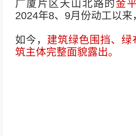
广厦片区天山北路的
金
2024年8、9月份动工以
如今，
建筑绿色围挡、绿
筑主体完整面貌露出。