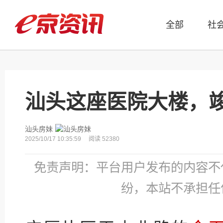
全部
社
汕头这座医院大楼，
汕头房妹
2025/10/17 10:35:59
阅读 52380
免责声明：平台用户发布的内容不
纷，本站不承担任