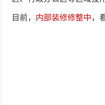
目前，
内部装修修整中
，