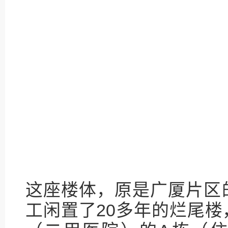
这座楼体，原是广厦片区
工闲置了20多年的烂尾