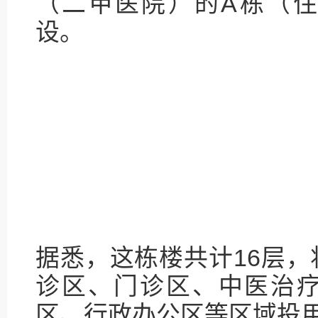
（二甲医院）的A栋（
设。
据悉，这栋楼共计16层
诊区、门诊区、中医治
区、行政办公区等区域投